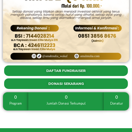
DAFTAR FUNDRAISER
DONASI SEKARANG
0
0
0
Program
Jumlah Donasi Terkumpul
Donatur