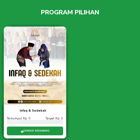
PROGRAM PILIHAN
Infaq & Sedekah
Terkumpul Rp. 0
Target Rp. 0
0.00%
DONASI SEKARANG