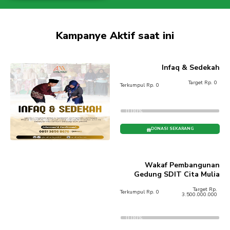
Kampanye Aktif saat ini
Infaq & Sedekah
Target Rp. 0
Terkumpul Rp. 0
0.00%
DONASI SEKARANG
Wakaf Pembangunan
Gedung SDIT Cita Mulia
Target Rp.
Terkumpul Rp. 0
3.500.000.000
0.00%