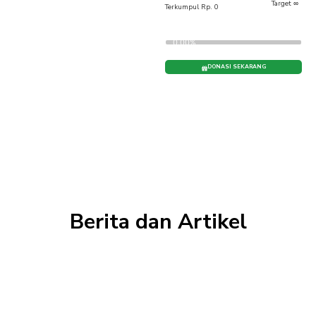
Target ∞
Terkumpul Rp. 0
0.00%
DONASI SEKARANG
Berita dan Artikel